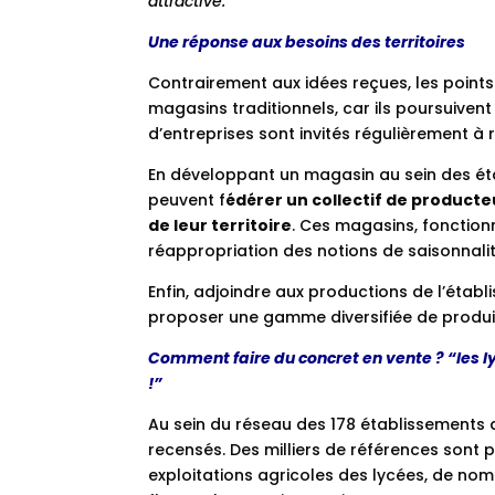
attractive.
Une réponse aux besoins des territoires
Contrairement aux idées reçues, les poin
magasins traditionnels, car ils poursuiven
d’entreprises sont invités régulièrement à 
En développant un magasin au sein des ét
peuvent f
édérer un collectif de producte
de leur territoire
. Ces magasins, fonction
réappropriation des notions de saisonnali
Enfin, adjoindre aux productions de l’établ
proposer une gamme diversifiée de produit
Comment faire du concret en vente ? “les 
!”
Au sein du réseau des 178 établissements
recensés. Des milliers de références sont p
exploitations agricoles des lycées, de nomb