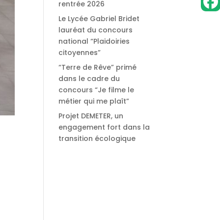
rentrée 2026
Le Lycée Gabriel Bridet
lauréat du concours
national “Plaidoiries
citoyennes”
“Terre de Rêve” primé
dans le cadre du
concours “Je filme le
métier qui me plaît”
Projet DEMETER, un
engagement fort dans la
transition écologique
e