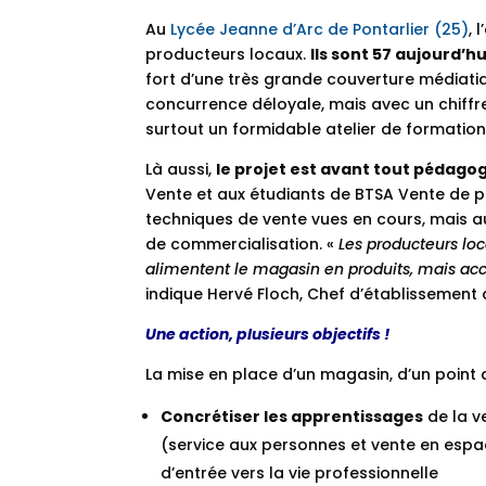
Au
Lycée Jeanne d’Arc de Pontarlier (25)
, 
producteurs locaux.
Ils sont 57 aujourd’h
fort d’une très grande couverture médiati
concurrence déloyale, mais avec un chiffre
surtout un formidable atelier de formation 
Là aussi,
le projet est avant tout pédago
Vente et aux étudiants de BTSA Vente de p
techniques de vente vues en cours, mais au
de commercialisation. «
Les producteurs lo
alimentent le magasin en produits, mais accu
indique Hervé Floch, Chef d’établissement 
Une action, plusieurs objectifs !
La mise en place d’un magasin, d’un point d
Concrétiser les apprentissages
de la v
(service aux personnes et vente en espace
d’entrée vers la vie professionnelle