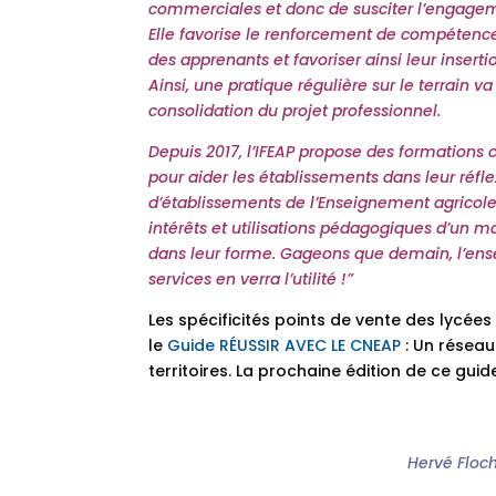
commerciales et donc de susciter l’engageme
Elle favorise le renforcement de compétences
des apprenants et favoriser ainsi leur inserti
Ainsi, une pratique régulière sur le terrain 
consolidation du projet professionnel.
Depuis 2017, l’
IFEAP
propose des formations 
pour aider les établissements dans leur réfle
d’établissements de l’Enseignement agricole 
intérêts et utilisations pédagogiques d’un m
dans leur forme. Gageons que demain, l’ense
services en verra l’utilité !”
Les spécificités points de vente des lycées
le
Guide RÉUSSIR AVEC LE CNEAP
: Un réseau
territoires. La prochaine édition de ce guid
Hervé Floch