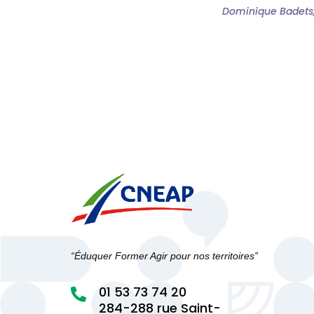
Dominique Badets, 
“Éduquer Former Agir pour nos territoires”
01 53 73 74 20

284-288 rue Saint-