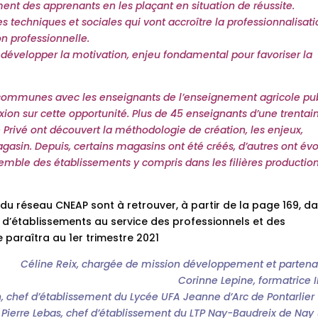
nt des apprenants en les plaçant en situation de réussite.
 techniques et sociales qui vont accroître la professionnalisat
on professionnelle.
va développer la motivation, enjeu fondamental pour favoriser la
communes avec les enseignants de l’enseignement agricole pub
xion sur cette opportunité. Plus de 45 enseignants d’une trentai
Privé ont découvert la méthodologie de création, les enjeux,
agasin. Depuis, certains magasins ont été créés, d’autres ont év
mble des établissements y compris dans les filières production
 du réseau CNEAP sont à retrouver, à partir de la page 169, d
 d’établissements au service des professionnels et des
e paraîtra au 1er trimestre 2021
Céline Reix, chargée de mission développement et partena
Corinne Lepine, formatrice 
, chef d’établissement du Lycée UFA Jeanne d’Arc de Pontarlier
Pierre Lebas, chef d’établissement du LTP Nay-Baudreix de Nay