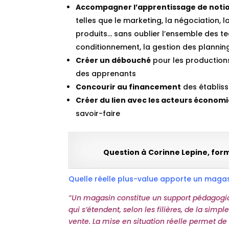
Accompagner l’apprentissage de noti
telles que le marketing, la négociation, la
produits… sans oublier l’ensemble des tech
conditionnement, la gestion des plannin
Créer un débouché
pour les productions
des apprenants
Concourir au financement
des établis
Créer du lien avec les acteurs économi
savoir-faire
Question à
Corinne Lepine, form
Quelle réelle plus-value apporte un maga
“Un magasin constitue un support pédagogiq
qui s’étendent, selon les filières, de la sim
vente.
La mise en situation réelle permet de