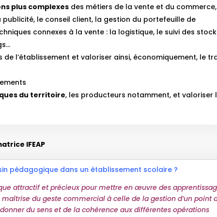
ons plus complexes
des métiers de la vente et du commerce,
 publicité, le conseil client, la gestion du portefeuille de
niques connexes à la vente : la logistique, le suivi des stocks
gs…
 de l’établissement et valoriser ainsi, économiquement, le tra
sements
ques du territoire
, les producteurs notamment, et valoriser 
atrice IFEAP
sin pédagogique dans un établissement scolaire ?
ue attractif et précieux pour mettre en œuvre des apprentissa
ple maîtrise du geste commercial à celle de la gestion d’un point 
 donner du sens et de la cohérence aux différentes opérations