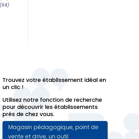
 (64)
Trouvez votre établissement idéal en
un clic !
Utilisez notre fonction de recherche
pour découvrir les établissements
près de chez vous.
Magasin pédagogique, point de
vente et drive, un outil