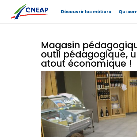
Découvrir les métiers
Qui so
Magasin pédagogique,
outil pédagogique, un
atout économique !