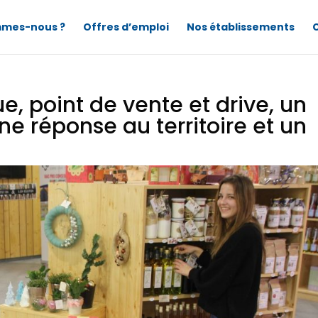
mmes-nous ?
Offres d’emploi
Nos établissements
 point de vente et drive, un
e réponse au territoire et un