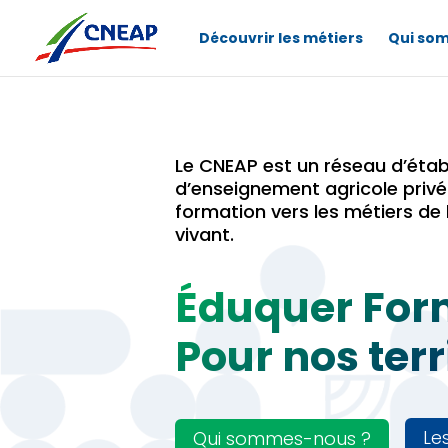
Découvrir les métiers
Qui so
Le CNEAP est un réseau d’éta
d’enseignement agricole privé
formation vers les métiers de 
vivant.
Éduquer For
Pour nos terr
Le
Qui sommes-nous ?