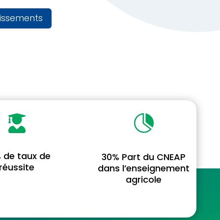
lissements


 de taux de
30% Part du CNEAP
réussite
dans l’enseignement
agricole