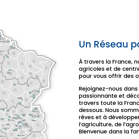
Un Réseau po
À travers la France, n
agricoles et de centr
pour vous offrir des 
Rejoignez-nous dans 
passionnante et déco
travers toute la Franc
dessous. Nous sommes
rêves et à développe
l’agriculture, de l’ag
Bienvenue dans la fam