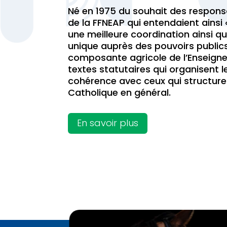
Né en 1975 du souhait des respons
de la FFNEAP qui entendaient ainsi 
une meilleure coordination ainsi q
unique auprès des pouvoirs publics
composante agricole de l’Enseign
textes statutaires qui organisent 
cohérence avec ceux qui structure
Catholique en général.
En savoir plus