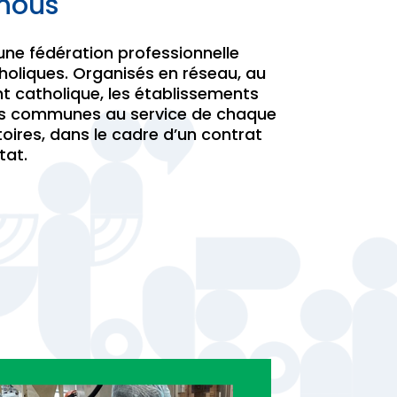
nous
une fédération professionnelle
holiques. Organisés en réseau, au
t catholique, les établissements
rs communes au service de chaque
toires, dans le cadre d’un contrat
tat.