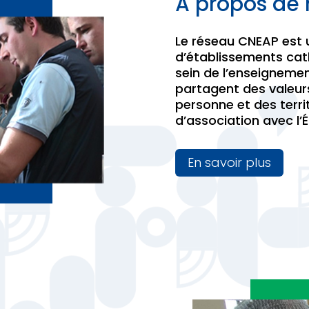
À
propos de 
Le réseau CNEAP est 
d’établissements cat
sein de l’enseignemen
partagent des valeu
personne et des terri
d’association avec l’É
En savoir plus