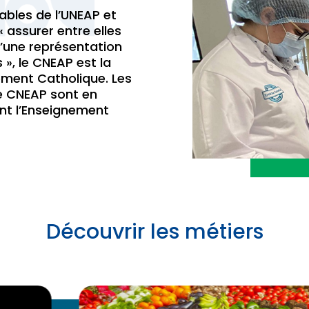
ables de l’UNEAP et
« assurer entre elles
u’une représentation
 », le CNEAP est la
ement Catholique. Les
le CNEAP sont en
nt l’Enseignement
Découvrir les métiers