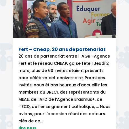
Fert – Cneap, 20 ans de partenariat
20 ans de partenariat entre l' AGRI-Agence
Fert et le réseau CNEAP, ça se fête ! Jeudi 2
mars, plus de 60 invités étaient présents
pour célébrer cet anniversaire. Parmi ces
invités, nous étions heureux d’accueillir les
membres du BRECI, des représentants du
MEAE, de l’AFD de l’Agence Erasmus+, de
l’IECD, de l’enseignement catholique, … Nous
avions, pour l’occasion réuni des acteurs
clés de ce...
lire plus