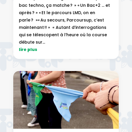
bac techno, ça matche ? » « Un Bac+2 … et
après ? » « Et le parcours LMD, on en
parle ? »« Au secours, Parcoursup, c’est
maintenant !! » « Autant d’interrogations
qui se télescopent à l’heure où la course
débute sur...
lire plus