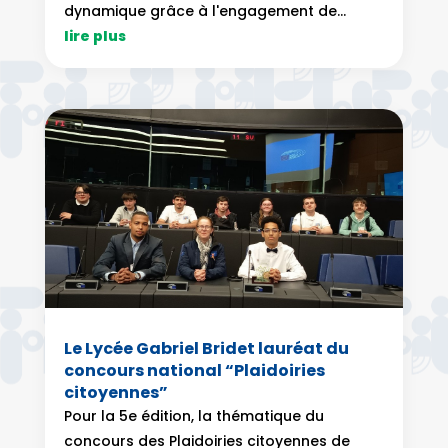
dynamique grâce à l'engagement de...
lire plus
Le Lycée Gabriel Bridet lauréat du
concours national “Plaidoiries
citoyennes”
Pour la 5e édition, la thématique du
concours des Plaidoiries citoyennes de