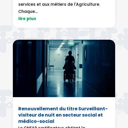
services et aux métiers de l'Agriculture.
Chaque...
lire plus
Renouvellement du titre Surveillant-
visiteur de nuit en secteur social et
médico-social