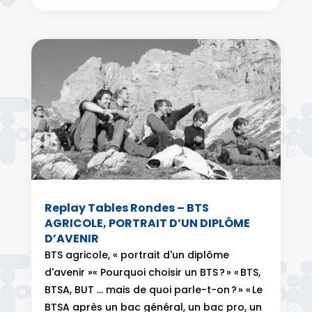
Replay Tables Rondes – BTS
AGRICOLE, PORTRAIT D’UN DIPLÔME
D’AVENIR
BTS agricole, « portrait d'un diplôme
d'avenir »« Pourquoi choisir un BTS ? » « BTS,
BTSA, BUT … mais de quoi parle-t-on ? » « Le
BTSA après un bac général, un bac pro, un