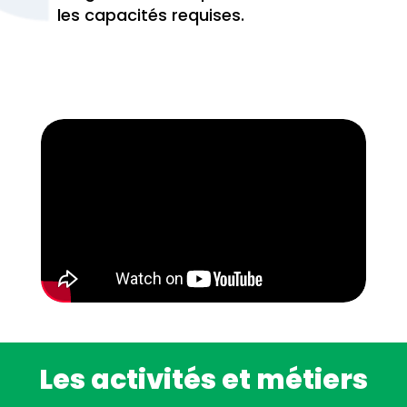
les capacités requises.
Les activités et métiers