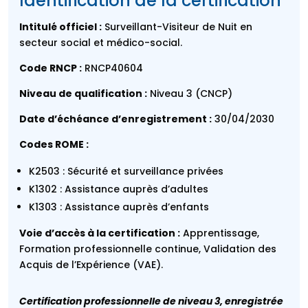
Identification de la certification
Intitulé officiel :
Surveillant-Visiteur de Nuit en
secteur social et médico-social.
Code RNCP :
RNCP40604
Niveau de qualification :
Niveau 3 (CNCP)
Date d’échéance d’enregistrement :
30/04/2030
Codes ROME :
K2503 : Sécurité et surveillance privées
K1302 : Assistance auprès d’adultes
K1303 : Assistance auprès d’enfants
Voie d’accès à la certification :
Apprentissage,
Formation professionnelle continue, Validation des
Acquis de l’Expérience (VAE).
Certification professionnelle de niveau 3, enregistrée