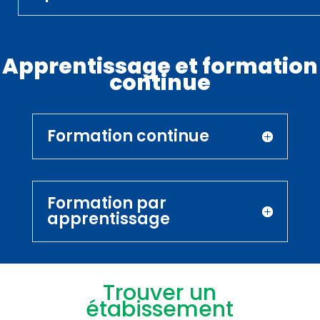
Apprentissage et formation
continue
Formation continue
Formation par
apprentissage
Trouver un
étabissement