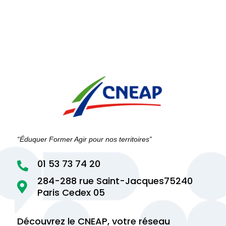
“Éduquer Former Agir pour nos territoires”
01 53 73 74 20

284-288 rue Saint-Jacques75240

Paris Cedex 05
Découvrez le CNEAP, votre réseau