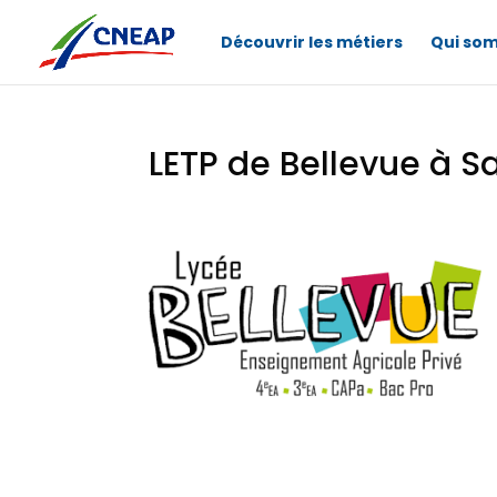
Découvrir les métiers
Qui so
LETP de Bellevue à Sa