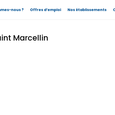
mmes-nous ?
Offres d’emploi
Nos établissements
int Marcellin