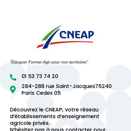
“Éduquer Former Agir pour nos territoires”
01 53 73 74 20

284-288 rue Saint-Jacques75240

Paris Cedex 05
Découvrez le CNEAP, votre réseau
d’établissements d’enseignement
agricole privés.
N’hésitez pas à nous contacter pour