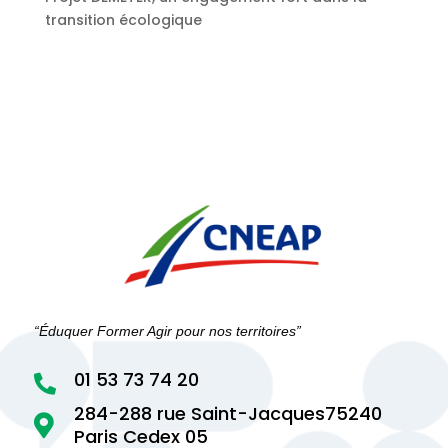
transition écologique
“Éduquer Former Agir pour nos territoires”
01 53 73 74 20

284-288 rue Saint-Jacques75240

Paris Cedex 05