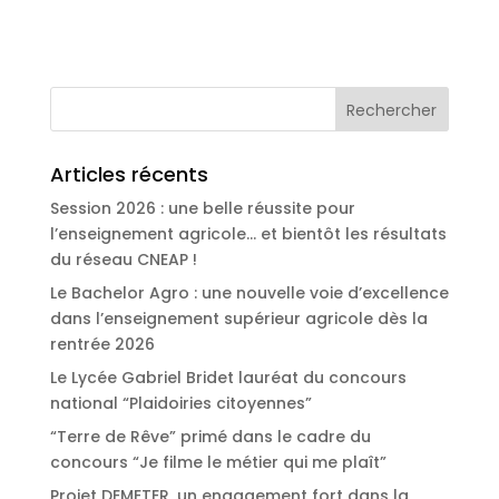
Articles récents
Session 2026 : une belle réussite pour
l’enseignement agricole… et bientôt les résultats
du réseau CNEAP !
Le Bachelor Agro : une nouvelle voie d’excellence
dans l’enseignement supérieur agricole dès la
rentrée 2026
Le Lycée Gabriel Bridet lauréat du concours
national “Plaidoiries citoyennes”
“Terre de Rêve” primé dans le cadre du
concours “Je filme le métier qui me plaît”
Projet DEMETER, un engagement fort dans la