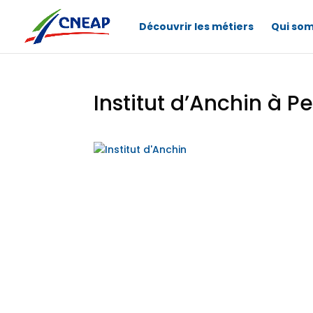
Découvrir les métiers
Qui so
Institut d’Anchin à 