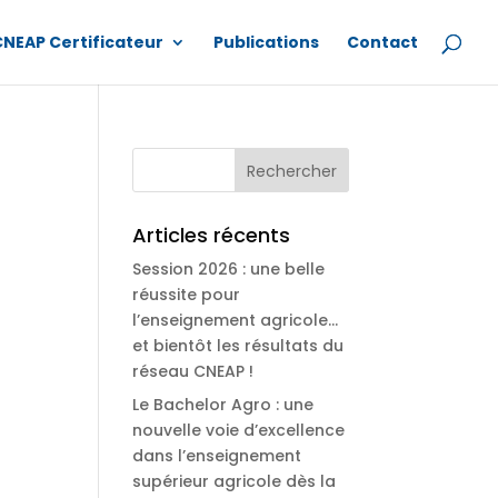
CNEAP Certificateur
Publications
Contact
Articles récents
Session 2026 : une belle
réussite pour
l’enseignement agricole…
et bientôt les résultats du
réseau CNEAP !
Le Bachelor Agro : une
nouvelle voie d’excellence
dans l’enseignement
supérieur agricole dès la