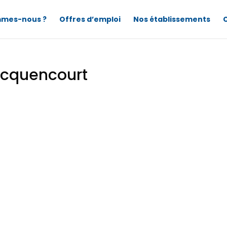
mmes-nous ?
Offres d’emploi
Nos établissements
Pecquencourt