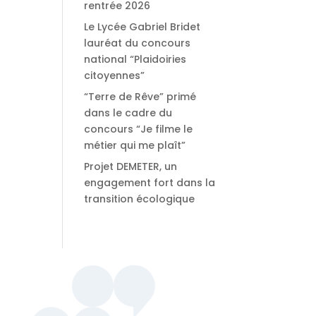
rentrée 2026
Le Lycée Gabriel Bridet
lauréat du concours
national “Plaidoiries
citoyennes”
“Terre de Rêve” primé
dans le cadre du
concours “Je filme le
métier qui me plaît”
Projet DEMETER, un
engagement fort dans la
transition écologique