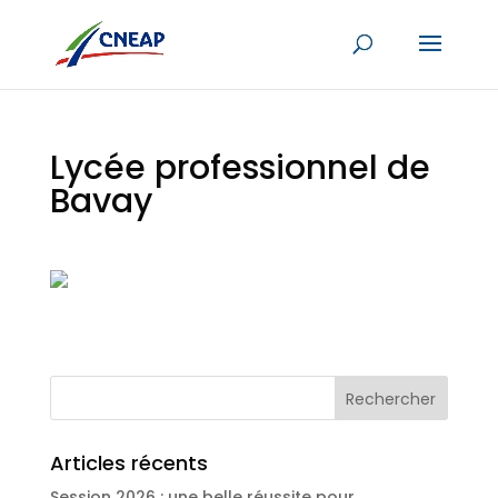
Lycée professionnel de
Bavay
Articles récents
Session 2026 : une belle réussite pour