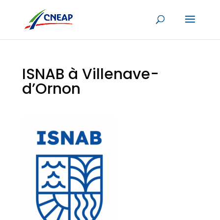
ISNAB à Villenave-
d’Ornon