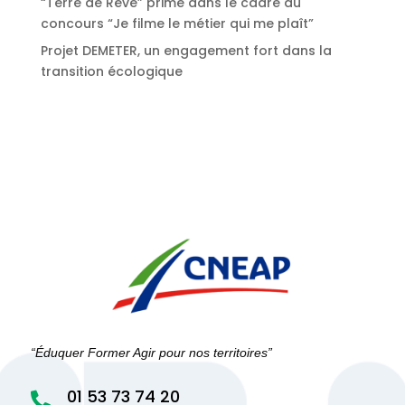
“Terre de Rêve” primé dans le cadre du
concours “Je filme le métier qui me plaît”
Projet DEMETER, un engagement fort dans la
transition écologique
“Éduquer Former Agir pour nos territoires”
01 53 73 74 20
