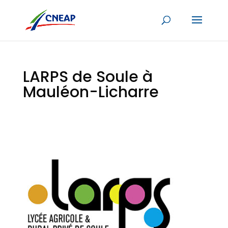
LARPS de Soule à
Mauléon-Licharre