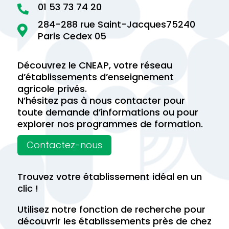
01 53 73 74 20

284-288 rue Saint-Jacques75240

Paris Cedex 05
Découvrez le CNEAP, votre réseau
d’établissements d’enseignement
agricole privés.
N’hésitez pas à nous contacter pour
toute demande d’informations ou pour
explorer nos programmes de formation.
Contactez-nous
Trouvez votre établissement idéal en un
clic !
Utilisez notre fonction de recherche pour
découvrir les établissements près de chez