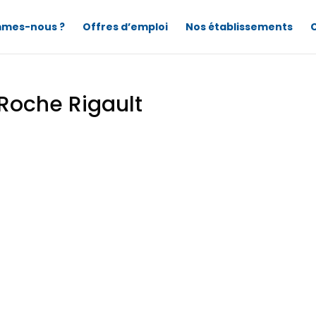
mmes-nous ?
Offres d’emploi
Nos établissements
 Roche Rigault