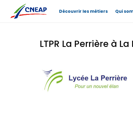
Découvrir les métiers
Qui so
LTPR La Perrière à La