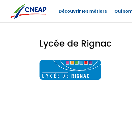
Découvrir les métiers
Qui so
Lycée de Rignac