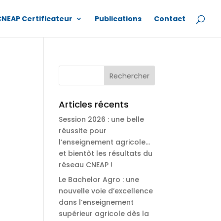
CNEAP Certificateur
Publications
Contact
Articles récents
Session 2026 : une belle
réussite pour
l’enseignement agricole…
et bientôt les résultats du
réseau CNEAP !
Le Bachelor Agro : une
nouvelle voie d’excellence
dans l’enseignement
supérieur agricole dès la