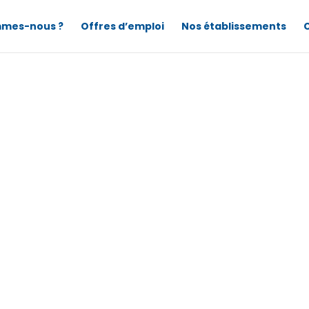
mmes-nous ?
Offres d’emploi
Nos établissements