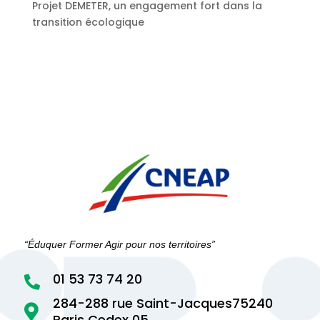
Projet DEMETER, un engagement fort dans la
transition écologique
“Éduquer Former Agir pour nos territoires”
01 53 73 74 20

284-288 rue Saint-Jacques75240

Paris Cedex 05