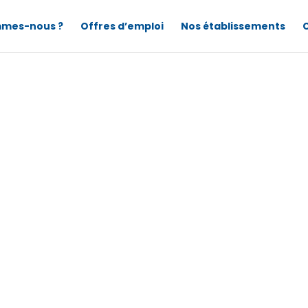
mmes-nous ?
Offres d’emploi
Nos établissements