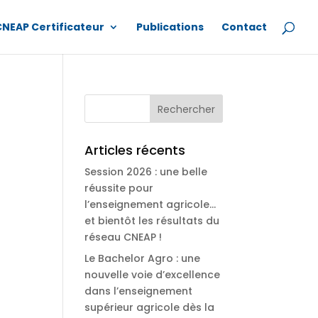
CNEAP Certificateur
Publications
Contact
Articles récents
Session 2026 : une belle
réussite pour
l’enseignement agricole…
et bientôt les résultats du
réseau CNEAP !
Le Bachelor Agro : une
nouvelle voie d’excellence
dans l’enseignement
supérieur agricole dès la