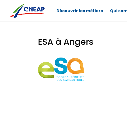
Découvrir les métiers
Qui so
ESA à Angers