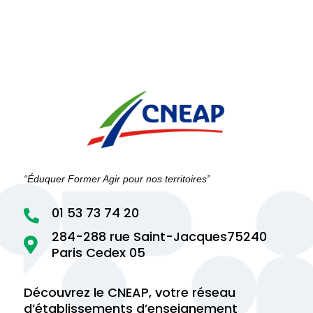
“Éduquer Former Agir pour nos territoires”
01 53 73 74 20

284-288 rue Saint-Jacques75240

Paris Cedex 05
Découvrez le CNEAP, votre réseau
d’établissements d’enseignement