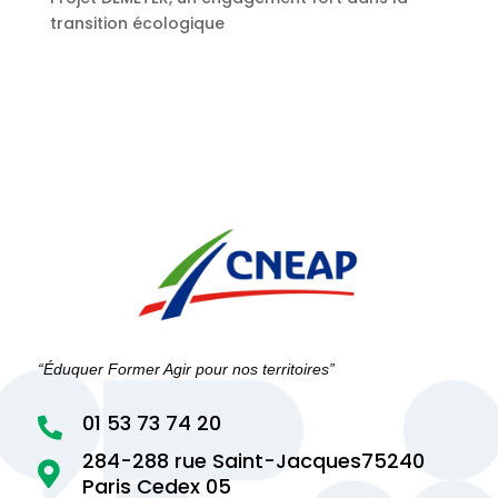
transition écologique
“Éduquer Former Agir pour nos territoires”
01 53 73 74 20

284-288 rue Saint-Jacques75240

Paris Cedex 05