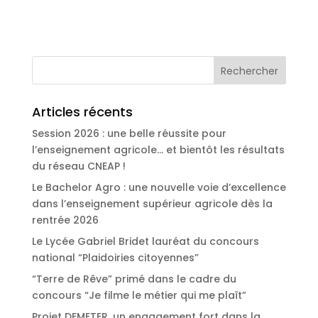
Articles récents
Session 2026 : une belle réussite pour
l’enseignement agricole… et bientôt les résultats
du réseau CNEAP !
Le Bachelor Agro : une nouvelle voie d’excellence
dans l’enseignement supérieur agricole dès la
rentrée 2026
Le Lycée Gabriel Bridet lauréat du concours
national “Plaidoiries citoyennes”
“Terre de Rêve” primé dans le cadre du
concours “Je filme le métier qui me plaît”
Projet DEMETER, un engagement fort dans la