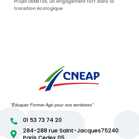
Projet DEMETER, un engagement fort dans la
transition écologique
“Éduquer Former Agir pour nos territoires”
01 53 73 74 20

284-288 rue Saint-Jacques75240

Paris Cedex 05