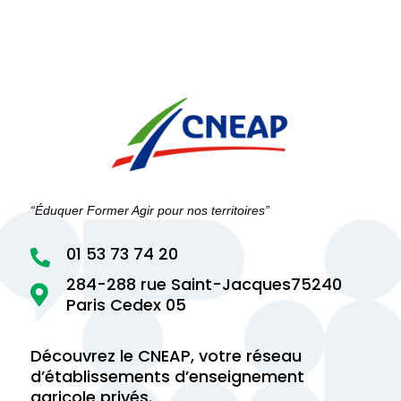
“Éduquer Former Agir pour nos territoires”
01 53 73 74 20

284-288 rue Saint-Jacques75240

Paris Cedex 05
Découvrez le CNEAP, votre réseau
d’établissements d’enseignement
agricole privés.