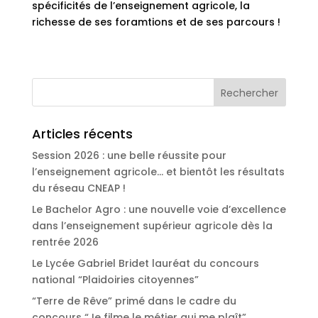
spécificités de l’enseignement agricole, la
richesse de ses foramtions et de ses parcours !
Articles récents
Session 2026 : une belle réussite pour
l’enseignement agricole… et bientôt les résultats
du réseau CNEAP !
Le Bachelor Agro : une nouvelle voie d’excellence
dans l’enseignement supérieur agricole dès la
rentrée 2026
Le Lycée Gabriel Bridet lauréat du concours
national “Plaidoiries citoyennes”
“Terre de Rêve” primé dans le cadre du
concours “Je filme le métier qui me plaît”