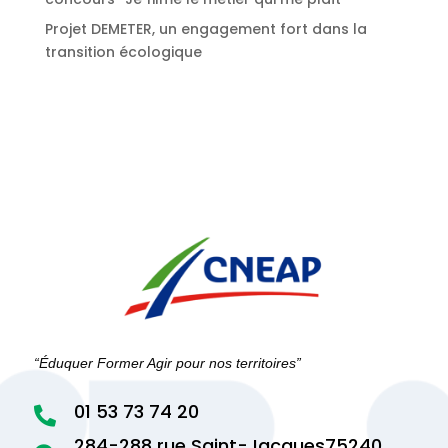
Projet DEMETER, un engagement fort dans la
transition écologique
“Éduquer Former Agir pour nos territoires”
01 53 73 74 20

284-288 rue Saint-Jacques75240